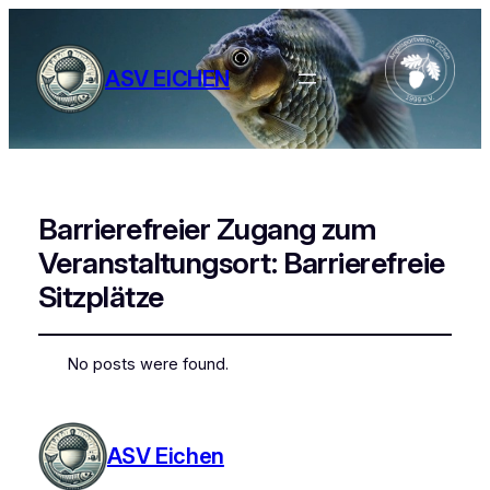
ASV EICHEN
Barrierefreier Zugang zum
Veranstaltungsort:
Barrierefreie
Sitzplätze
No posts were found.
ASV Eichen