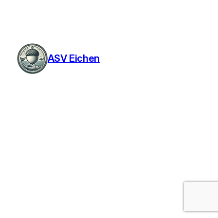
ASV Eichen