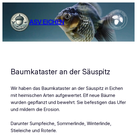
Zum
Inhalt
springen
ASV EICHEN
Baumkataster an der Säuspitz
Wir haben das Baumkataster an der Säuspitz in Eichen
mit heimischen Arten aufgewertet. Elf neue Bäume
wurden gepflanzt und bewehrt. Sie befestigen das Ufer
und mildern die Erosion.
Darunter Sumpfeiche, Sommerlinde, Winterlinde,
Stieleiche und Roterle.