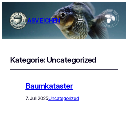
ASV EICHEN
Kategorie:
Uncategorized
Baumkataster
7. Juli 2025
Uncategorized